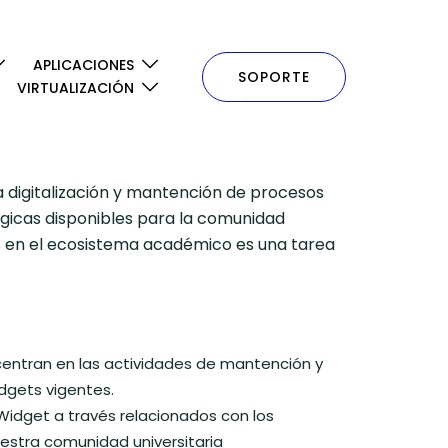
APLICACIONES
SOPORTE
VIRTUALIZACIÓN
a digitalización y mantención de procesos
ógicas disponibles para la comunidad
nes en el ecosistema académico es una tarea
entran en las actividades de mantención y
idgets vigentes.
 Widget a través relacionados con los
uestra comunidad universitaria