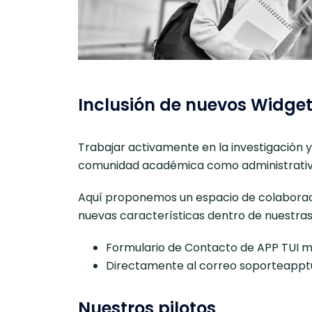
Inclusión de nuevos Widge
Trabajar activamente en la investigación 
comunidad académica como administrativ
Aquí proponemos un espacio de colaboración
nuevas características dentro de nuestras
Formulario de Contacto de APP TUI m
Directamente al correo soporteapptu
Nuestros pilotos