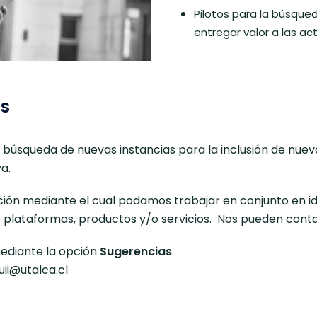
Pilotos para la búsque
entregar valor a las ac
ts
y búsqueda de nuevas instancias para la inclusión de nue
a.
 mediante el cual podamos trabajar en conjunto en identi
 plataformas, productos y/o servicios. Nos pueden contac
ediante la opción
Sugerencias
.
ii@utalca.cl