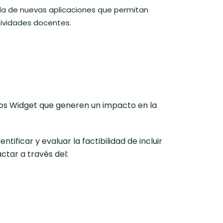
da de nuevas aplicaciones que permitan
tividades docentes.
vos Widget que generen un impacto en la
ficar y evaluar la factibilidad de incluir
tar a través del: