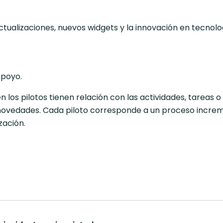
ualizaciones, nuevos widgets y la innovación en tecnolog
apoyo.
los pilotos tienen relación con las actividades, tareas o
 novedades. Cada piloto corresponde a un proceso incremen
zación.