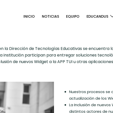
INICIO
NOTICIAS
EQUIPO
EDUCANDUS
en la Dirección de Tecnologías Educativas se encuentra l
la institución participan para entregar soluciones tecnol
inclusión de nuevos Widget a la APP TUI u otras aplicacio
Nuestros procesos se c
actualización de los W
La Inclusión de nuevos
distintos actores de n